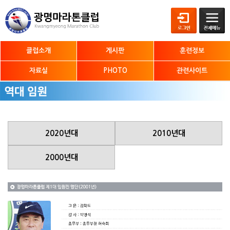
클럽소개
게시판
훈련정보
자료실
PHOTO
관련사이트
2020년대
2010년대
2000년대