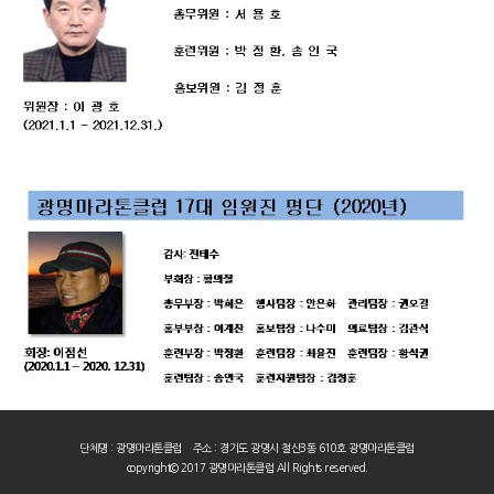
단체명 : 광명마라톤클럽 주소 : 경기도 광명시 철산3동 610호 광명마라톤클럽
copyright© 2017 광명마라톤클럽 All Rights reserved.