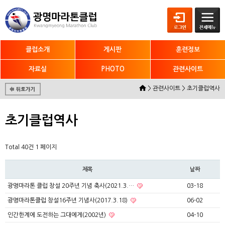
클럽소개
게시판
훈련정보
자료실
PHOTO
관련사이트
> 관련사이트 > 초기클럽역사
초기클럽역사
Total 40건
1 페이지
제목
날짜
광명마라톤 클럽 창설 20주년 기념 축사(2021.3.…
03-18
광명마라톤클럽 창설16주년 기념사(2017.3.18)
06-02
인간한계에 도전하는 그대에게(2002년)
04-10