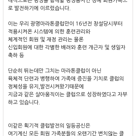
내적으로는 평생을 함께할 평생동지인 정예 회원가족으
로 발전하기에 이르렀습니다.
이는 우리 광명마라톤클럽만이 16년전 창설당시부터
적용시켜온 시스템에 의한 훈련관리와
체계적인 회원 및 재정 관리는 물론
신입회원에 대한 각별한 배려와 훈련 개근자 및 생일자
축하 등
단순히 뛰는데만 그치는 마라톤클럽이 아닌
육체적 단련과 병행하여 가족애 증진을 기치로 클럽의
정체성을 유지,발전시켜왔기때문에
지금과 같은 살아움직이는 클럽으로 성장하였다고 자부
하고 있습니다.
이같은 획기적 클럽발전의 일등공신은
여기계신 모든 회원 가족분들의 오랜기간 변치않는 클