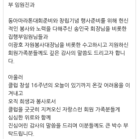
부 임원진과
동아마라톤대회준비와 창립기념 행사준비를 위해 헌신
적인 봉사와 노력을 다해주신 송인국 회장님을 비롯한
집행부임원님들과
이광호 자원봉사대장님을 비롯한 수고하시고 지원하신
회원가족분들께도 깊은 감사의 말씀도 드리고자 합니
다.
아울러
클럽 창설 16주년의 오늘이 있기까지 온갖 어려움을 이
겨내고
오직 희생과 봉사로서
클럽을 굿굿히 지켜오신 자랑스런 회원 가족분들게
심심한 위로와 함께
진심어린 감사의 말씀을 드리며 이분들께도 큰 박수 부
탁드립니다.