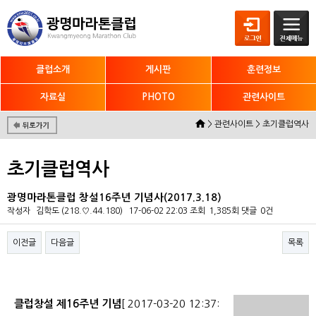
클럽소개
게시판
훈련정보
자료실
PHOTO
관련사이트
> 관련사이트 > 초기클럽역사
초기클럽역사
광명마라톤클럽 창설16주년 기념사(2017.3.18)
작성자
김학도
(218.♡.44.180)
17-06-02 22:03
조회
1,385회
댓글
0건
이전글
다음글
목록
본문
클럽창설 제16주년 기념
[ 2017-03-20 12:37: