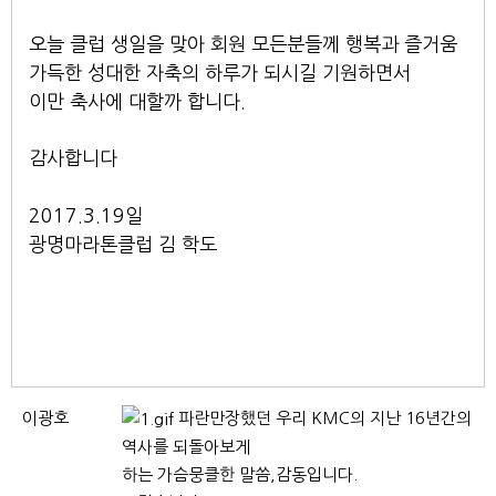
오늘 클럽 생일을 맞아 회원 모든분들께 행복과 즐거움
가득한 성대한 자축의 하루가 되시길 기원하면서
이만 축사에 대할까 합니다.
감사합니다
2017.3.19일
광명마라톤클럽 김 학도
이광호
파란만장했던 우리 KMC의 지난 16년간의
역사를 되돌아보게
하는 가슴뭉클한 말씀,감동입니다.