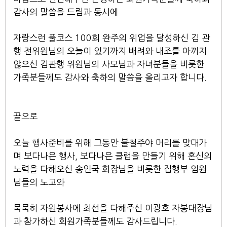
감사의 말씀을 드림과 동시에
자랑스런 풀코스 100회 완주의 위업을 달성하신 김 관
행 전위원님의 오늘이 있기까지 배려와 내조를 아끼지
않으신 김관행 위원님의 사모님과 자녀분들을 비롯한
가족분들께도 감사와 축하의 말씀을 올리고자 합니다.
끝으로
오늘 행사준비를 위해 그동안 불철주야 머리를 맞대가
며 보다나은 행사, 보다나은 클럽을 만들기 위해 혼신의
노력을 다해오신 송인국 회장님을 비롯한 집행부 임원
님들의 노고와
묵묵히 자원봉사에 최선을 다해주신 이광호 자봉대장님
과 참가하신 회원가족분들께도 감사드립니다.