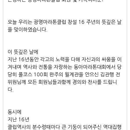
오늘 우리는 광명마라톤클럽 창설 16 주년의 뜻깊은 날
을 맞이하였습니다.
이 뜻깊은 날에
지난 16년동안 각고의 노력을 다해 자신과의 싸움을 이
겨내며 역사와 전통을 자랑하는 동아마라톤대회에서 당
당히 풀코스 100회 완주의 월계관을 안으신 김관행 전
위원님께 모든 회원님들과함께 경의와 찬사를 드립니
다.
동시에
지난 16년
클럽역사의 분수령때마다 큰 기둥이 되어주신 역대집행