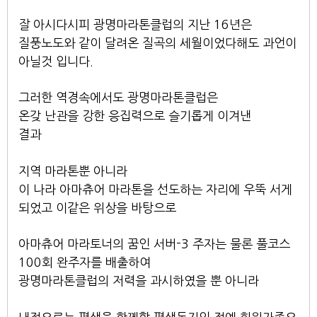
잘 아시다시피 광명마라톤클럽의 지난 16년은
질풍노도와 같이 달려온 질곡의 세월이었다해도 과언이
아닐것 입니다.
그러한 역경속에서도 광명마라톤클럽은
온갖 난관을 강한 응집력으로 슬기롭게 이겨낸
결과
지역 마라톤뿐 아니라
이 나라 아마츄어 마라톤을 선도하는 자리에 우뚝 서게
되었고 이같은 위상을 바탕으로
아마츄어 마라토너의 꿈인 서버-3 주자는 물론 풀코스
100회 완주자를 배출하여
광명마라톤클럽의 저력을 과시하였을 뿐 아니라