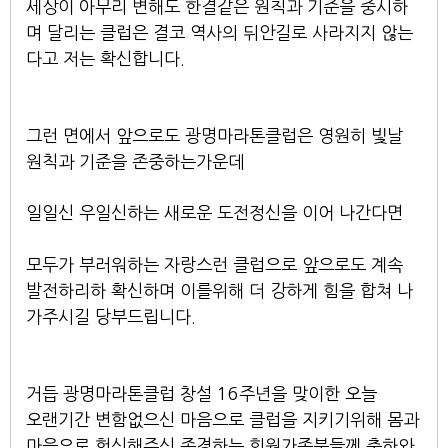
세상이 아무리 변해도 한결같은 원칙과 기준을 중시하
며 달리는 클럽은 결코 역사의 뒤안길로 사라지지 않는
다고 저는 확신합니다.
그런 면에서 앞으로도 광명마라톤클럽은 영원히 빛날
원칙과 기준을 존중하는가운데
일일신 우일신하는 새로운 도전정신을 이어 나간다면
모두가 부러워하는 자랑스런 클럽으로 앞으로도 계속
발전하리하 확신하며 이를위해 더 강하게 힘을 합쳐 나
가주시길 당부드립니다.
거듭 광명마라톤클럽 창설 16주년을 맞이한 오늘
오랜기간 변함없으신 마음으로 클럽을 지키기위해 몸과
마음으로 헌신해주신 존경하는 회원가족분들께 축하와