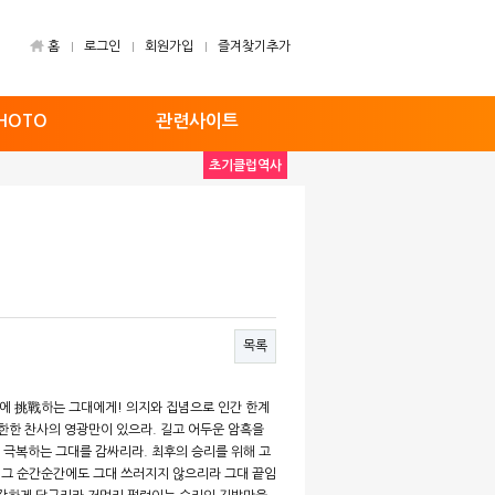
홈
로그인
회원가입
즐겨찾기추가
HOTO
관련사이트
초기클럽역사
목록
限界에 挑戰하는 그대에게! 의지와 집념으로 인간 한계
한한 찬사의 영광만이 있으라. 길고 어두운 암흑을
 극복하는 그대를 감싸리라. 최후의 승리를 위해 고
그 순간순간에도 그대 쓰러지지 않으리라 그대 끝임